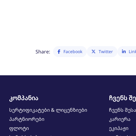
Share:
Facebook
Twitter
Lin
კომპანია
ჩვენს შ
სერტიფიკატები & ლიცენზიები
ჩვენს შეს
პარტნიორები
კარიერა
ფლოტი
ეკიპაჟი