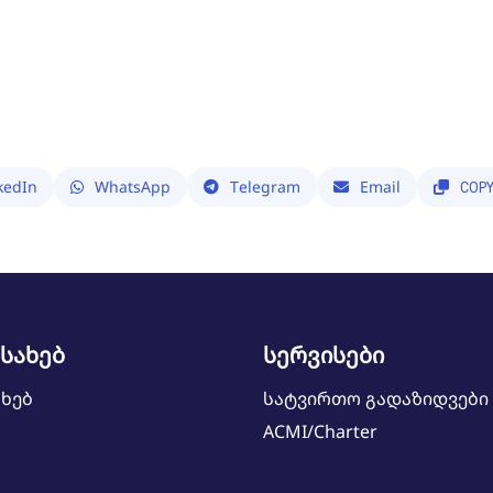
kedIn
WhatsApp
Telegram
Email
COP
ესახებ
სერვისები
ახებ
სატვირთო გადაზიდვები
ACMI/Charter