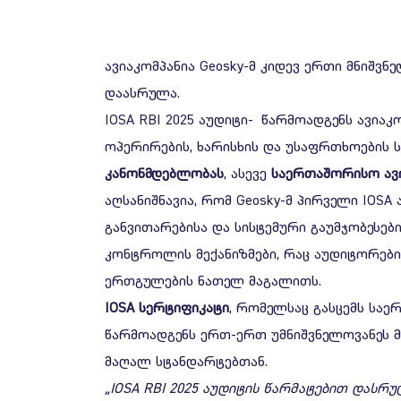
ავიაკომპანია Geosky-მ კიდევ ერთი მნიშვნ
დაასრულა.
IOSA RBI 2025 აუდიტი- წარმოადგენს ავია
ოპერირების, ხარისხის და უსაფრთხოების 
კანონმდებლობას
, ასევე
საერთაშორისო
ავ
აღსანიშნავია, რომ Geosky-მ პირველი IOSA 
განვითარებისა და სისტემური გაუმჯობესები
კონტროლის მექანიზმები, რაც აუდიტორები
ერთგულების ნათელ მაგალითს.
IOSA
სერტიფიკატი
, რომელსაც გასცემს სა
წარმოადგენს ერთ-ერთ უმნიშვნელოვანეს მ
მაღალ სტანდარტებთან.
„IOSA RBI 2025
აუდიტის
წარმატებით
დასრუ