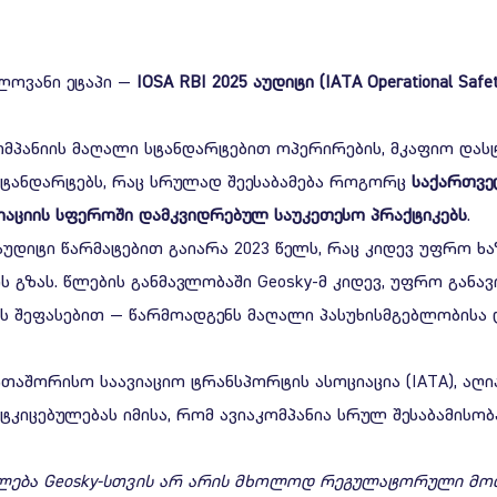
ელოვანი ეტაპი —
IOSA RBI 2025
აუდიტი
(IATA Operational Safet
კომპანიის მაღალი სტანდარტებით ოპერირების, მკაფიო დასტ
სტანდარტებს, რაც სრულად შეესაბამება როგორც
საქართვ
იაციის
სფეროში
დამკვიდრებულ
საუკეთესო
პრაქტიკებს
.
აუდიტი წარმატებით გაიარა 2023 წელს, რაც კიდევ უფრო ხაზ
ს გზას. წლების განმავლობაში Geosky-მ კიდევ, უფრო განა
ს შეფასებით — წარმოადგენს მაღალი პასუხისმგებლობისა
ერთაშორისო საავიაციო ტრანსპორტის ასოციაცია (IATA), 
ტკიცებულებას იმისა, რომ ავიაკომპანია სრულ შესაბამის
ლება
Geosky-
სთვის
არ
არის
მხოლოდ
რეგულატორული
მო