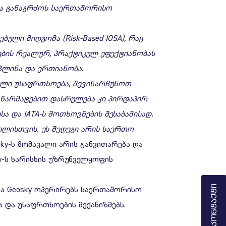
ა განაგრძოს
საერთაშორისო
ებულ
ი
მიდგომა
(Risk-Based IOSA),
რაც
ბის
რეალურ
,
პრაქტიკულ
ეფექტიანობას
პლინა
და
ერთიანობა
.
ული
უსაფრთხოება
,
შევინარჩუნოთ
წარმატებით
დასრულება
კი
პირდაპირ
სა
და
IATA-
ს
მოთხოვნების
შესაბამისად
.
ილისთვის
.
ეს
შედეგი
არის
საერთო
sky-ს მომავალი არის განვითარება და
ky-ს ხარისხის უზრუნველყოფის
Კონტაქტი
ნია Geosky ოპერირებს საერთაშორისო
ა და უსაფრთხოების მექანიზმებს.