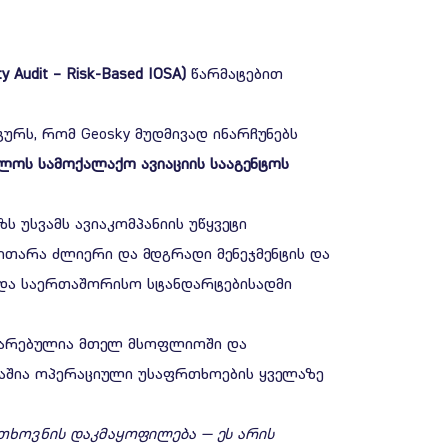
y Audit – Risk-Based IOSA)
წარმატებით
ურს, რომ Geosky მუდმივად ინარჩუნებს
ელოს
სამოქალაქო
ავიაციის
სააგენტოს
ს უსვამს ავიაკომპანიის უწყვეტი
ვითარა ძლიერი და მდგრადი მენეჯმენტის და
 და საერთაშორისო სტანდარტებისადმი
აღიარებულია მთელ მსოფლიოში და
ობაშია ოპერაციული უსაფრთხოების ყველაზე
თხოვნის
დაკმაყოფილება
—
ეს
არის