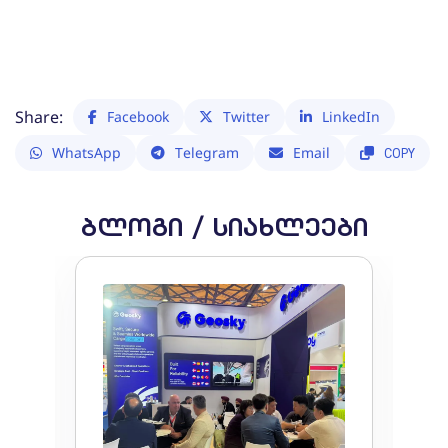
Share:
Facebook
Twitter
LinkedIn
WhatsApp
Telegram
Email
COPY
ᲑᲚᲝᲒᲘ / ᲡᲘᲐᲮᲚᲔᲔᲑᲘ