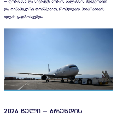
— ფორმასა და სივრცეს შორის ბალანსის მეშვეობით
და დინამიკური ფორმებით, რომლებიც მოძრაობის
იდეას გადმოსცემდა.
2026 ᲬᲔᲚᲘ — ᲑᲠᲔᲜᲓᲘᲡ