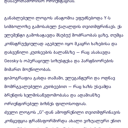
დასაერთაშორისო ორიენტაციას.
განახლებული ლოგოს ანატომია ეფუძნებოდა Y-ს
სიმბოლოზე გამოსახულ ქაღალდის თვითმფრინავს. ეს
ელემენტი გამოხატავდა მსუბუქ მოძრაობას ცაზე, თუმცა
კონსტრუქციულად აგებული იყო მკაცრი ხაზებისა და
დახვეწილი კუთხეების ბალანსზე — რაც ასახავდა
Geosky-ს ოპერაციულ სიზუსტესა და პარტნიორების
მიმართ მოქნილობას.
ტიპოგრაფია გახდა თამამი, ელეგანტური და ოდნავ
მომრგვალებული კუთხეებით — რაც ხაზს უსვამდა
ბრენდის ხელმისაწვდომობასა და ადამიანზე
ორიენტირებულ ბიზნეს ფილოსოფიას.
ძველი ლოგოს „G“-დან ამოფრენილი თვითმფრინავის
კონცეფცია ტრანსფორმირდა ახალი ვიზუალური ენით