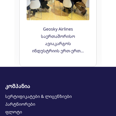
Geosky Airlines
საერთაშორისო
ავიაკარგოს
ინდუსტრიის ერთ-ერთ…
კომპანია
სერტიფიკატები & ლიცენზიები
პარტნიორები
ფლოტი