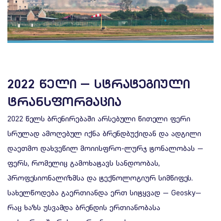
2022 ᲬᲔᲚᲘ — ᲡᲢᲠᲐᲢᲔᲒᲘᲣᲚᲘ
ᲢᲠᲐᲜᲡᲤᲝᲠᲛᲐᲪᲘᲐ
2022 წელს ბრენირებაში არსებული წითელი ფერი
სრულად ამოღებულ იქნა ბრენდბუქიდან და ადგილი
დაეთმო დახვეწილ მოიისფრო-ლურჯ ტონალობას —
ფერს, რომელიც გამოხატავს სანდოობას,
პროფესიონალიზმსა და ტექნოლოგიურ სიმწიფეს.
სახელწოდება გაერთიანდა ერთ სიტყვად — Geosky—
რაც ხაზს უსვამდა ბრენდის ერთიანობასა