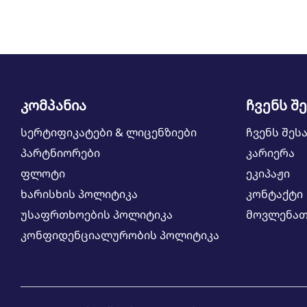
კომპანია
ჩვენს შ
სერტიფიკატები & ლიცენზიები
ჩვენს შეს
პარტნიორები
კარიერა
ფლოტი
ეკიპაჟი
ხარისხის პოლიტიკა
კონტაქტი
უსაფრთხოების პოლიტიკა
მოვლენათ
კონფიდენციალურობის პოლიტიკა