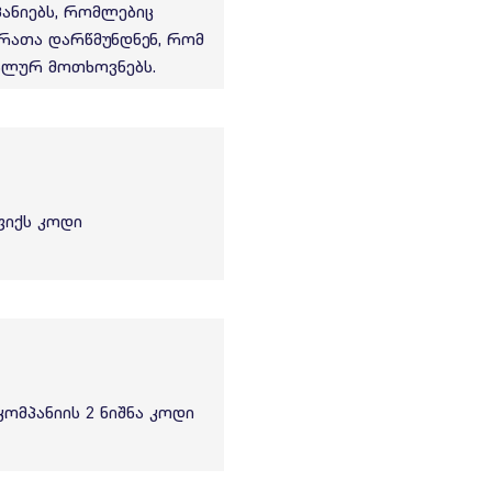
ანიებს, რომლებიც
რათა დარწმუნდნენ, რომ
ალურ მოთხოვნებს.
ფიქს კოდი
ომპანიის 2 ნიშნა კოდი