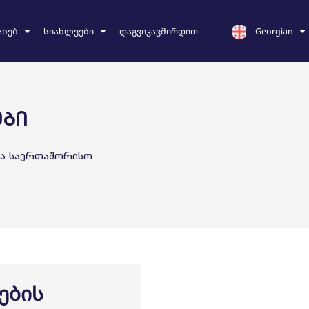
ახებ
სიახლეები
დაგვიკავშირდით
Georgian
English
Georgian
ᲔᲑᲘ
Chinese
ლია საერთაშორისო
ების