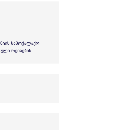
ანიის სამოქალაქო
რული რეისების