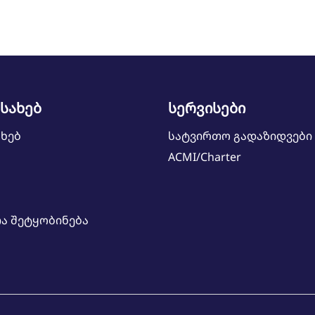
ესახებ
სერვისები
ახებ
სატვირთო გადაზიდვები
ACMI/Charter
ა შეტყობინება