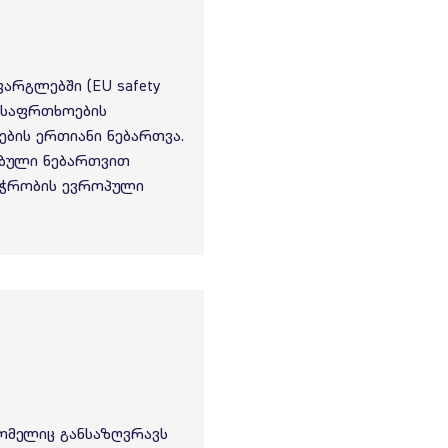
არგლებში (EU safety
ო უსაფრთხოების
ების ერთიანი ნებართვა.
ებული ნებართვით
აჭრობის ევროპული
ომელიც განსაზღვრავს