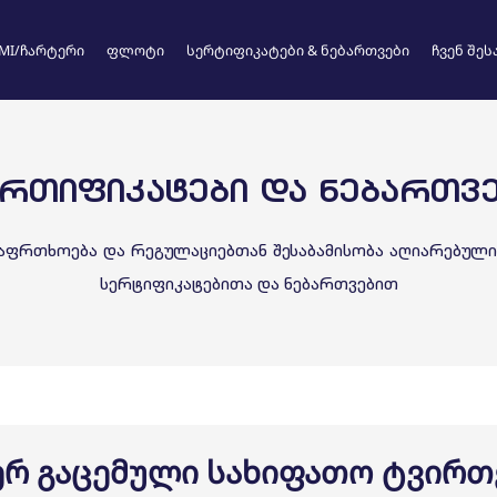
MI/ჩარტერი
ფლოტი
სერტიფიკატები & ნებართვები
ჩვენ შეს
ᲠᲗᲘᲤᲘᲙᲐᲢᲔᲑᲘ ᲓᲐ ᲜᲔᲑᲐᲠᲗᲕ
უსაფრთხოება და რეგულაციებთან შესაბამისობა აღიარებუ
rgian
Chinese
სერტიფიკატებითა და ნებართვებით
ერ გაცემული სახიფათო ტვირთ