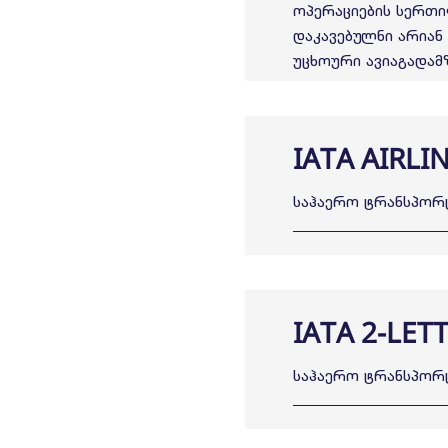
ოპერაციების სერთი
დაკავებულნი არიან
უცხოური ავიაგადამ
IATA AIRLI
საჰაერო ტრანსპორტ
IATA 2-LET
საჰაერო ტრანსპორტი