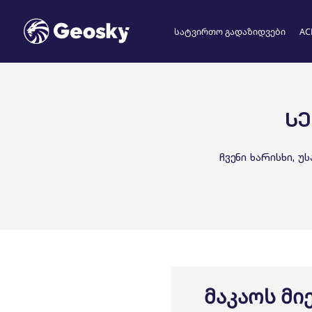
სატვირთო გადაზიდვები
AC
აირჩიეთ ენა
ᲡᲔ
ჩვენი ხარისხი, 
English
Geo
მაკაოს მი