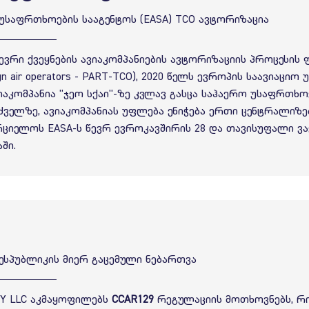
 უსაფრთხოების სააგენტოს (EASA) TCO ავტორიზაცია
ვრი ქვეყნების ავიაკომპანიების ავტორიზაციის პროცესის ფ
reign air operators - PART-TCO), 2020 წელს ევროპის საავიაცი
ვიაკომპანია "ჯეო სქაი"-ზე კვლავ გასცა საჰაერო უსაფრთხო
ძველზე, ავიაკომპანიას უფლება ენიჭება ერთი ცენტრალიზ
ციელოს EASA-ს წევრ ევროკავშირის 28 და თავისუფალი ვ
ში.
ესპუბლიკის მიერ გაცემული ნებართვა
KY LLC აკმაყოფილებს
CCAR129
რეგულაციის მოთხოვნებს, რ