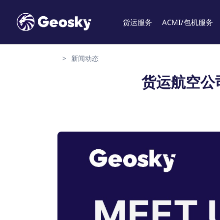
货运服务
ACMI/包机服务
>
新闻动态
货运航空公司 G
English
Geo