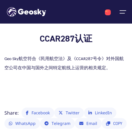
CCAR287认证
货运服务
Chinese
ACMI/包机服务
关于我们
新闻动态
Geo Sky航空符合《民用航空法》及《CCAR287号令》对外国航
English
English
Georgian
Chinese
空公司在中国与国外之间特定航线上运营的相关规定。
机队介绍
Georgian
关于我们
新闻动态
资质与认证
Chinese
机组成员
新闻动态
关于我们
Share:
Facebook
Twitter
LinkedIn
合作伙伴
新闻动态
WhatsApp
Telegram
Email
COPY
联系我们
加入我们